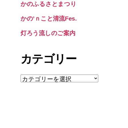
かのふるさとまつり
かの’ｎこと清流Fes.
灯ろう流しのご案内
カテゴリー
カ
テ
ゴ
リ
ー